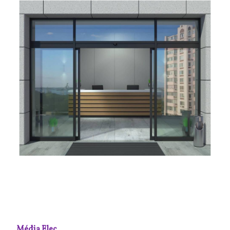
Média Elec