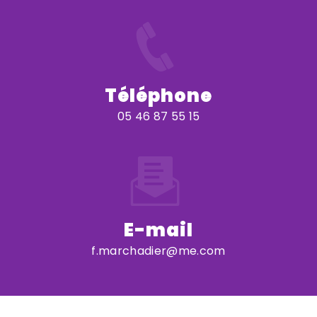
Téléphone
05 46 87 55 15
E-mail
f.marchadier@me.com