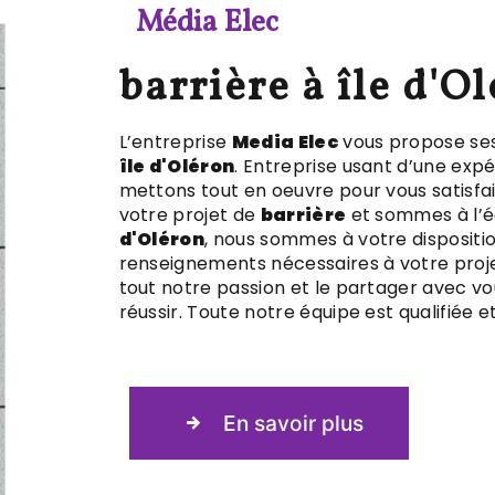
Média Elec
barrière à île d'O
L’entreprise
Media Elec
vous propose ses
île d'Oléron
. Entreprise usant d’une expé
mettons tout en oeuvre pour vous satisfa
votre projet de
barrière
et sommes à l’éc
d'Oléron
, nous sommes à votre dispositi
renseignements nécessaires à votre proj
tout notre passion et le partager avec vo
réussir. Toute notre équipe est qualifiée e
En savoir plus