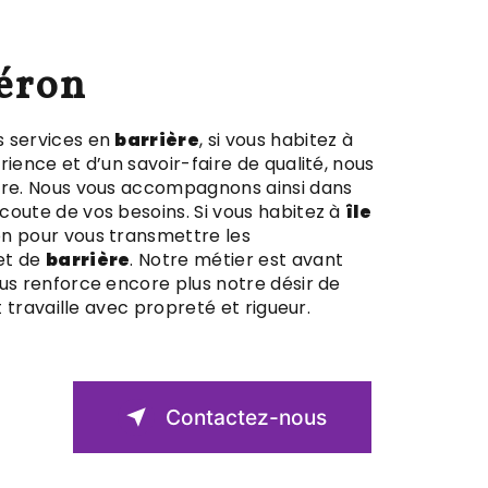
léron
 services en
barrière
, si vous habitez à
rience et d’un savoir-faire de qualité, nous
ire. Nous vous accompagnons ainsi dans
oute de vos besoins. Si vous habitez à
île
on pour vous transmettre les
et de
barrière
. Notre métier est avant
us renforce encore plus notre désir de
t travaille avec propreté et rigueur.
Contactez-nous