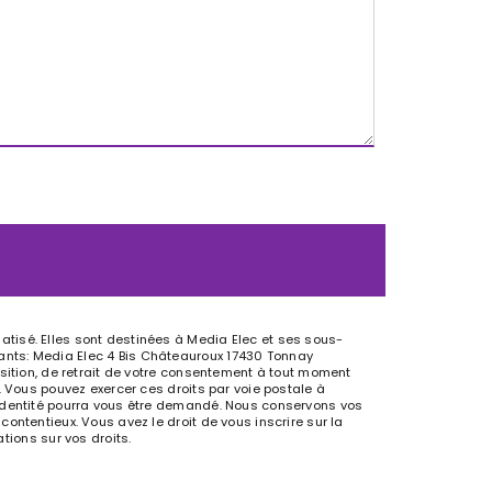
tisé. Elles sont destinées à Media Elec et ses sous-
ants: Media Elec 4 Bis Châteauroux 17430 Tonnay
osition, de retrait de votre consentement à tout moment
. Vous pouvez exercer ces droits par voie postale à
'identité pourra vous être demandé. Nous conservons vos
ontentieux. Vous avez le droit de vous inscrire sur la
ations sur vos droits.