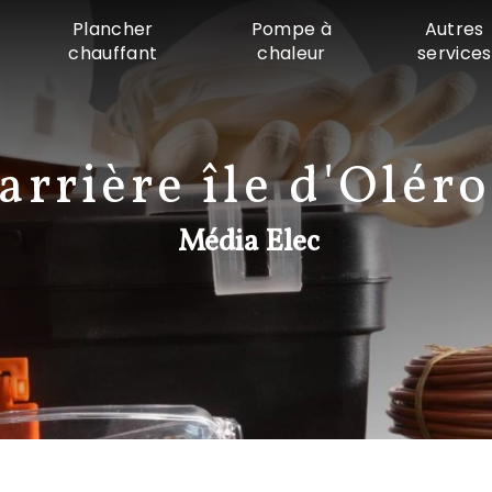
Plancher
Pompe à
Autres
chauffant
chaleur
services
arrière île d'Olér
Média Elec