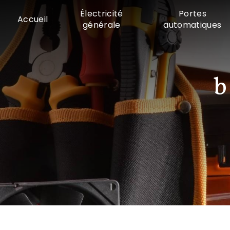
Panneau de gestion des cookies
Électricité
Portes
Accueil
générale
automatiques
b