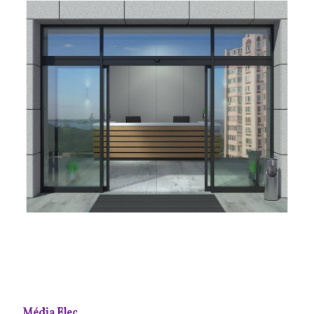
Média Elec