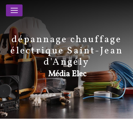
Panneau de gestion des cookies
dépannage chauffage
électrique Saint-Jean
d'Angély
Média Elec