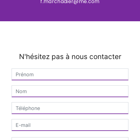
f.marchadier@me.com
N'hésitez pas à nous contacter