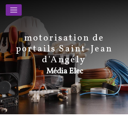
Panneau de gestion des cookies
motorisation de
portails Saint-Jean
d'Angély
Média Elec