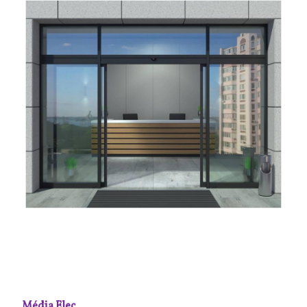
Média Elec