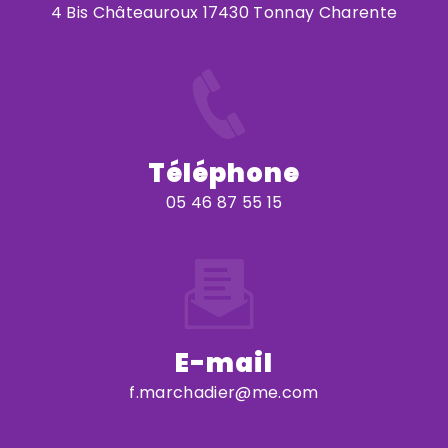
4 Bis Châteauroux 17430 Tonnay Charente
Téléphone
05 46 87 55 15
E-mail
f.marchadier@me.com