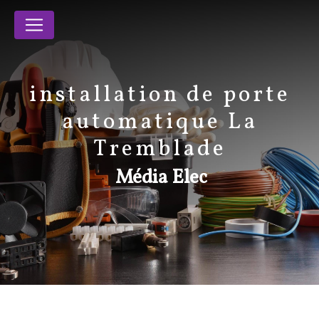
Panneau de gestion des cookies
installation de porte
automatique La
Tremblade
Média Elec