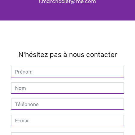
f.marchadier@me.com
N'hésitez pas à nous contacter