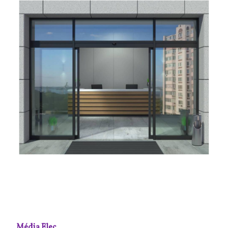
Média Elec