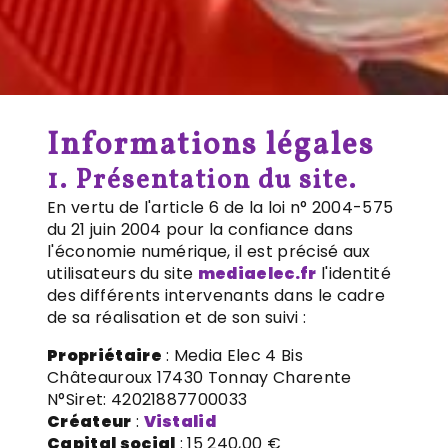
Informations légales
1. Présentation du site.
En vertu de l'article 6 de la loi n° 2004-575
du 21 juin 2004 pour la confiance dans
l'économie numérique, il est précisé aux
utilisateurs du site
mediaelec.fr
l'identité
des différents intervenants dans le cadre
de sa réalisation et de son suivi :
Propriétaire
: Media Elec 4 Bis
Châteauroux 17430 Tonnay Charente
N°Siret: 42021887700033
Créateur
:
Vistalid
Capital social
: 15 240,00 €